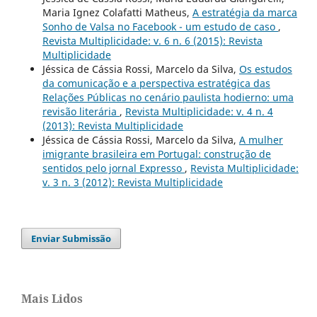
Maria Ignez Colafatti Matheus,
A estratégia da marca
Sonho de Valsa no Facebook - um estudo de caso
,
Revista Multiplicidade: v. 6 n. 6 (2015): Revista
Multiplicidade
Jéssica de Cássia Rossi, Marcelo da Silva,
Os estudos
da comunicação e a perspectiva estratégica das
Relações Públicas no cenário paulista hodierno: uma
revisão literária
,
Revista Multiplicidade: v. 4 n. 4
(2013): Revista Multiplicidade
Jéssica de Cássia Rossi, Marcelo da Silva,
A mulher
imigrante brasileira em Portugal: construção de
sentidos pelo jornal Expresso
,
Revista Multiplicidade:
v. 3 n. 3 (2012): Revista Multiplicidade
Enviar Submissão
Mais Lidos