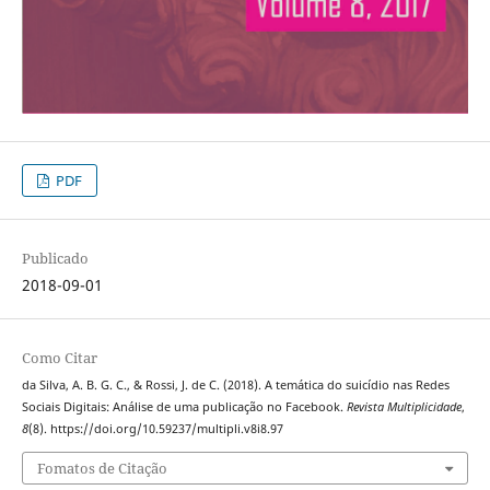
PDF
Publicado
2018-09-01
Como Citar
da Silva, A. B. G. C., & Rossi, J. de C. (2018). A temática do suicídio nas Redes
Sociais Digitais: Análise de uma publicação no Facebook.
Revista Multiplicidade
,
8
(8). https://doi.org/10.59237/multipli.v8i8.97
Fomatos de Citação