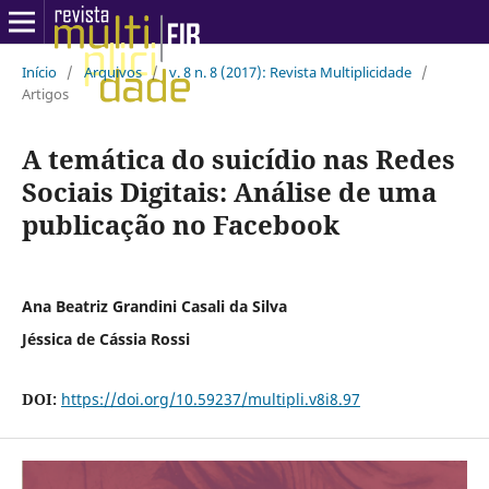
Início
/
Arquivos
/
v. 8 n. 8 (2017): Revista Multiplicidade
/
Artigos
A temática do suicídio nas Redes
Sociais Digitais: Análise de uma
publicação no Facebook
Ana Beatriz Grandini Casali da Silva
Jéssica de Cássia Rossi
DOI:
https://doi.org/10.59237/multipli.v8i8.97