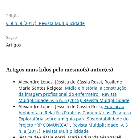
Edição
v. 8 n. 8 (2017): Revista Multiplicidade
Seção
Artigos
Artigos mais lidos pelo mesmo(s) autor(es)
Alexandre Lopes, Jéssica de Cássia Rossi, Rosilene
Maria Santos Reigota,
Mídia e história: a construção
da imagem profissional do enfermeiro
,
Revista
Multiplicidade: v. 6 n. 6 (2015): Revista Multiplicidade
Alexandre Lopes, Jéssica de Cássia Rossi,
Educação
Ambiental e Relações Públicas Comunitárias: Pesquisa
Exploratória sobre um guia para Sustentabilidade do
Projeto “RP COMUNICA"
,
Revista Multiplicidade: v. 8
n. 8 (2017): Revista Multiplicidade
Jéssica de Cássia Rossi, Maria Eduarda Giangarelli,