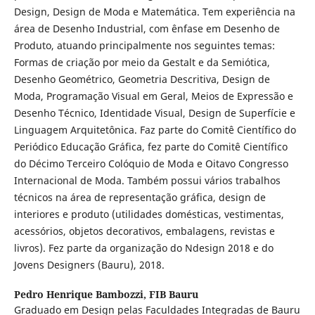
Design, Design de Moda e Matemática. Tem experiência na
área de Desenho Industrial, com ênfase em Desenho de
Produto, atuando principalmente nos seguintes temas:
Formas de criação por meio da Gestalt e da Semiótica,
Desenho Geométrico, Geometria Descritiva, Design de
Moda, Programação Visual em Geral, Meios de Expressão e
Desenho Técnico, Identidade Visual, Design de Superfície e
Linguagem Arquitetônica. Faz parte do Comitê Científico do
Periódico Educação Gráfica, fez parte do Comitê Científico
do Décimo Terceiro Colóquio de Moda e Oitavo Congresso
Internacional de Moda. Também possui vários trabalhos
técnicos na área de representação gráfica, design de
interiores e produto (utilidades domésticas, vestimentas,
acessórios, objetos decorativos, embalagens, revistas e
livros). Fez parte da organização do Ndesign 2018 e do
Jovens Designers (Bauru), 2018.
Pedro Henrique Bambozzi,
FIB Bauru
Graduado em Design pelas Faculdades Integradas de Bauru