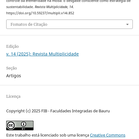
controle da efemeridade na moda: o desgaste consciente como estratégia de
sustentabilidade.
Revista Multiplicidade
,
14
.
https://doi.org/10.59237/multipli.v14i.852
Fomatos de Citação
Edição
v. 14 (2025): Revista Multiplicidade
Seção
Artigos
Licença
Copyright (c) 2025 FIB - Faculdades Integradas de Bauru
Este trabalho está licenciado sob uma licença
Creative Commons