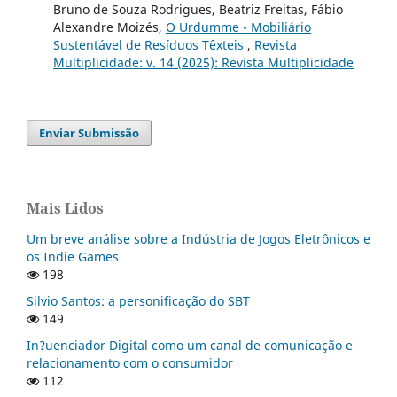
Bruno de Souza Rodrigues, Beatriz Freitas, Fábio
Alexandre Moizés,
O Urdumme - Mobiliário
Sustentável de Resíduos Têxteis
,
Revista
Multiplicidade: v. 14 (2025): Revista Multiplicidade
Enviar Submissão
Mais Lidos
Um breve análise sobre a Indústria de Jogos Eletrônicos e
os Indie Games
198
Silvio Santos: a personificação do SBT
149
In?uenciador Digital como um canal de comunicação e
relacionamento com o consumidor
112