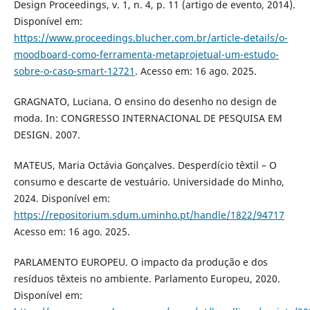
Design Proceedings, v. 1, n. 4, p. 11 (artigo de evento, 2014).
Disponível em:
https://www.proceedings.blucher.com.br/article-details/o-
moodboard-como-ferramenta-metaprojetual-um-estudo-
sobre-o-caso-smart-12721
. Acesso em: 16 ago. 2025.
GRAGNATO, Luciana. O ensino do desenho no design de
moda. In: CONGRESSO INTERNACIONAL DE PESQUISA EM
DESIGN. 2007.
MATEUS, Maria Octávia Gonçalves. Desperdício têxtil – O
consumo e descarte de vestuário. Universidade do Minho,
2024. Disponível em:
https://repositorium.sdum.uminho.pt/handle/1822/94717
Acesso em: 16 ago. 2025.
PARLAMENTO EUROPEU. O impacto da produção e dos
resíduos têxteis no ambiente. Parlamento Europeu, 2020.
Disponível em: