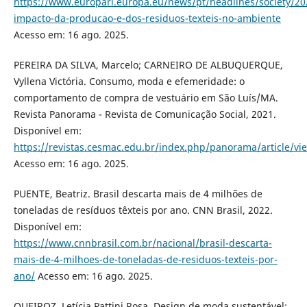
https://www.europarl.europa.eu/news/pt/headlines/society/2
impacto-da-producao-e-dos-residuos-texteis-no-ambiente
Acesso em: 16 ago. 2025.
PEREIRA DA SILVA, Marcelo; CARNEIRO DE ALBUQUERQUE,
Vyllena Victória. Consumo, moda e efemeridade: o
comportamento de compra de vestuário em São Luís/MA.
Revista Panorama - Revista de Comunicação Social, 2021.
Disponível em:
https://revistas.cesmac.edu.br/index.php/panorama/article/vi
Acesso em: 16 ago. 2025.
PUENTE, Beatriz. Brasil descarta mais de 4 milhões de
toneladas de resíduos têxteis por ano. CNN Brasil, 2022.
Disponível em:
https://www.cnnbrasil.com.br/nacional/brasil-descarta-
mais-de-4-milhoes-de-toneladas-de-residuos-texteis-por-
ano/
Acesso em: 16 ago. 2025.
QUEIROZ, Letícia Pattini Rosa. Design de moda sustentável: