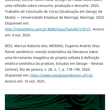
uma reflexão sobre consumo, produção e descarte. 2020.
Trabalho de Conclusão de Curso (Graduação em Design de
Moda) — Universidade Estadual de Maringá, Maringá, 2020.
Disponível em:
http://repositorio.uem.br:8080/jspui/handle/1/9121
. Acesso
em: 4 out. 2025.
REIS, Marcos Roberto dos; MERINO, Eugenio Andrés Díaz.
Painel semântico: revisão sistemática da literatura sobre
uma ferramenta imagética de projeto voltada à definição
estético-simbólica do produto. Estudos em Design – Revista
(online), Rio de Janeiro, v. 28, n. 1, p. 178–190, 2020.
Disponível em:
https://www.estudosemdesign.ufrj.br
.
Acesso em: 16 out. 2025.