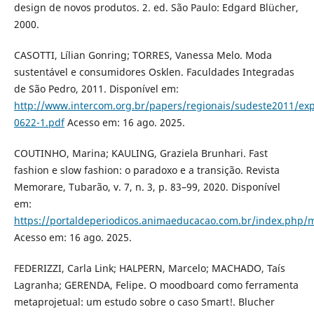
design de novos produtos. 2. ed. São Paulo: Edgard Blücher,
2000.
CASOTTI, Lílian Gonring; TORRES, Vanessa Melo. Moda
sustentável e consumidores Osklen. Faculdades Integradas
de São Pedro, 2011. Disponível em:
http://www.intercom.org.br/papers/regionais/sudeste2011/ex
0622-1.pdf
Acesso em: 16 ago. 2025.
COUTINHO, Marina; KAULING, Graziela Brunhari. Fast
fashion e slow fashion: o paradoxo e a transição. Revista
Memorare, Tubarão, v. 7, n. 3, p. 83–99, 2020. Disponível
em:
https://portaldeperiodicos.animaeducacao.com.br/index.php/
Acesso em: 16 ago. 2025.
FEDERIZZI, Carla Link; HALPERN, Marcelo; MACHADO, Taís
Lagranha; GERENDA, Felipe. O moodboard como ferramenta
metaprojetual: um estudo sobre o caso Smart!. Blucher