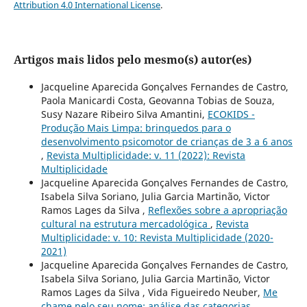
Attribution 4.0 International License
.
Artigos mais lidos pelo mesmo(s) autor(es)
Jacqueline Aparecida Gonçalves Fernandes de Castro,
Paola Manicardi Costa, Geovanna Tobias de Souza,
Susy Nazare Ribeiro Silva Amantini,
ECOKIDS -
Produção Mais Limpa: brinquedos para o
desenvolvimento psicomotor de crianças de 3 a 6 anos
,
Revista Multiplicidade: v. 11 (2022): Revista
Multiplicidade
Jacqueline Aparecida Gonçalves Fernandes de Castro,
Isabela Silva Soriano, Julia Garcia Martinão, Victor
Ramos Lages da Silva ,
Reflexões sobre a apropriação
cultural na estrutura mercadológica
,
Revista
Multiplicidade: v. 10: Revista Multiplicidade (2020-
2021)
Jacqueline Aparecida Gonçalves Fernandes de Castro,
Isabela Silva Soriano, Julia Garcia Martinão, Victor
Ramos Lages da Silva , Vida Figueiredo Neuber,
Me
chame pelo seu nome: análise das categorias