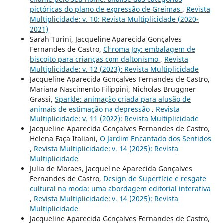
pictóricas do plano de expressão de Greimas
,
Revista
Multiplicidade: v. 10: Revista Multiplicidade (2020-
2021)
Sarah Turini, Jacqueline Aparecida Gonçalves
Fernandes de Castro,
Chroma Joy: embalagem de
biscoito para crianças com daltonismo
,
Revista
Multiplicidade: v. 12 (2023): Revista Multiplicidade
Jacqueline Aparecida Gonçalves Fernandes de Castro,
Mariana Nascimento Filippini, Nicholas Bruggner
Grassi,
Sparkle: animação criada para alusão de
animais de estimação na depressão
,
Revista
Multiplicidade: v. 11 (2022): Revista Multiplicidade
Jacqueline Aparecida Gonçalves Fernandes de Castro,
Helena Faça Italiani,
O Jardim Encantado dos Sentidos
,
Revista Multiplicidade: v. 14 (2025): Revista
Multiplicidade
Julia de Moraes, Jacqueline Aparecida Gonçalves
Fernandes de Castro,
Design de Superfície e resgate
cultural na moda: uma abordagem editorial interativa
,
Revista Multiplicidade: v. 14 (2025): Revista
Multiplicidade
Jacqueline Aparecida Gonçalves Fernandes de Castro,