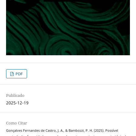
PDF
Publicado
2025-12-19
Como Citar
Gonçalves Fernandes de Castro, J. A., & Bambozzi, P. H. (2025). Possível