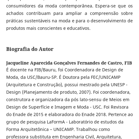
consumidores da moda contemporânea. Espera-se que os
achados contribuam para ampliar a compreensão sobre
práticas sustentáveis na moda e para o desenvolvimento de
produtos mais conscientes e educativos.
Biografia do Autor
Jacqueline Aparecida Gonçalves Fernandes de Castro,
FIB
É docente na FIB/Bauru, foi Coordenadora de Design de
Moda, da USC/Bauru-SP. É Doutora pela FEC/UNICAMP
(Arquitetura e Construção), possui mestrado pela UNESP -
Design (Planejamento de produto, 2007). Foi coordenadora,
construtora e organizadora da pós lato-sensu de Meios em
Design de Superfície e Imagem e Moda - USC. Foi Revisora
do Enade de 2015 e elaboradora do Enade 2018. Pertence ao
grupo de pesquisa LaFormA - Laboratório de estudos da
Forma Arquitetônica – UNICAMP. Trabalhou como
professora substituta em Engenharia Civil, Arquitetura,