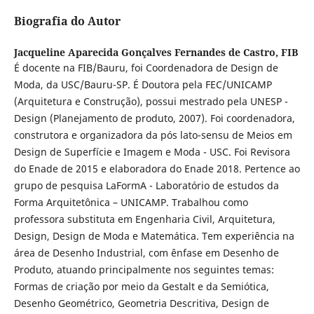
Biografia do Autor
Jacqueline Aparecida Gonçalves Fernandes de Castro,
FIB
É docente na FIB/Bauru, foi Coordenadora de Design de
Moda, da USC/Bauru-SP. É Doutora pela FEC/UNICAMP
(Arquitetura e Construção), possui mestrado pela UNESP -
Design (Planejamento de produto, 2007). Foi coordenadora,
construtora e organizadora da pós lato-sensu de Meios em
Design de Superfície e Imagem e Moda - USC. Foi Revisora
do Enade de 2015 e elaboradora do Enade 2018. Pertence ao
grupo de pesquisa LaFormA - Laboratório de estudos da
Forma Arquitetônica – UNICAMP. Trabalhou como
professora substituta em Engenharia Civil, Arquitetura,
Design, Design de Moda e Matemática. Tem experiência na
área de Desenho Industrial, com ênfase em Desenho de
Produto, atuando principalmente nos seguintes temas:
Formas de criação por meio da Gestalt e da Semiótica,
Desenho Geométrico, Geometria Descritiva, Design de