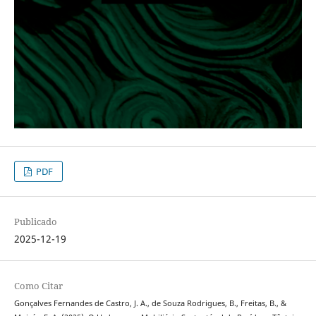
PDF
Publicado
2025-12-19
Como Citar
Gonçalves Fernandes de Castro, J. A., de Souza Rodrigues, B., Freitas, B., &