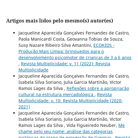
Artigos mais lidos pelo mesmo(s) autor(es)
Jacqueline Aparecida Gonçalves Fernandes de Castro,
Paola Manicardi Costa, Geovanna Tobias de Souza,
Susy Nazare Ribeiro Silva Amantini,
ECOKIDS -
Produção Mais Limpa: brinquedos para o
desenvolvimento psicomotor de crianças de 3 a 6 anos
,
Revista Multiplicidade: v. 11 (2022): Revista
Multiplicidade
Jacqueline Aparecida Gonçalves Fernandes de Castro,
Isabela Silva Soriano, Julia Garcia Martinão, Victor
Ramos Lages da Silva ,
Reflexões sobre a apropriação
cultural na estrutura mercadológica
,
Revista
Multiplicidade: v. 10: Revista Multiplicidade (2020-
2021)
Jacqueline Aparecida Gonçalves Fernandes de Castro,
Isabela Silva Soriano, Julia Garcia Martinão, Victor
Ramos Lages da Silva , Vida Figueiredo Neuber,
Me
chame pelo seu nome: análise das categorias
pictóricas do plano de expressão de Greimas
,
Revista