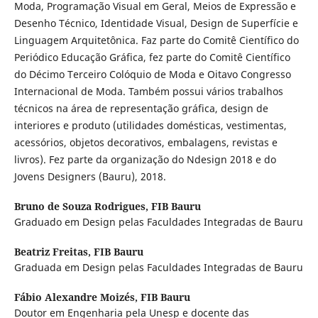
Moda, Programação Visual em Geral, Meios de Expressão e
Desenho Técnico, Identidade Visual, Design de Superfície e
Linguagem Arquitetônica. Faz parte do Comitê Científico do
Periódico Educação Gráfica, fez parte do Comitê Científico
do Décimo Terceiro Colóquio de Moda e Oitavo Congresso
Internacional de Moda. Também possui vários trabalhos
técnicos na área de representação gráfica, design de
interiores e produto (utilidades domésticas, vestimentas,
acessórios, objetos decorativos, embalagens, revistas e
livros). Fez parte da organização do Ndesign 2018 e do
Jovens Designers (Bauru), 2018.
Bruno de Souza Rodrigues,
FIB Bauru
Graduado em Design pelas Faculdades Integradas de Bauru
Beatriz Freitas,
FIB Bauru
Graduada em Design pelas Faculdades Integradas de Bauru
Fábio Alexandre Moizés,
FIB Bauru
Doutor em Engenharia pela Unesp e docente das