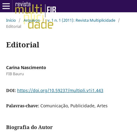
Início
/
Arquivos
/
v. 1 n. 1 (2011): Revista Multiplicidade
/
Editorial
Editorial
Carina Nascimento
FIB Bauru
DOI:
https://doi.org/10.59237/multipli.v1i1.443
Palavras-chave:
Comunicação, Publicidade, Artes
Biografia do Autor