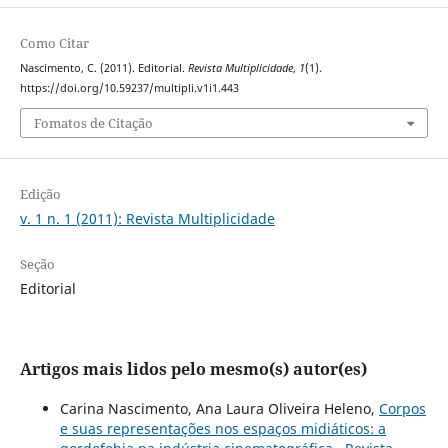
Como Citar
Nascimento, C. (2011). Editorial.
Revista Multiplicidade
,
1
(1).
https://doi.org/10.59237/multipli.v1i1.443
Fomatos de Citação
Edição
v. 1 n. 1 (2011): Revista Multiplicidade
Seção
Editorial
Artigos mais lidos pelo mesmo(s) autor(es)
Carina Nascimento, Ana Laura Oliveira Heleno,
Corpos
e suas representações nos espaços midiáticos: a